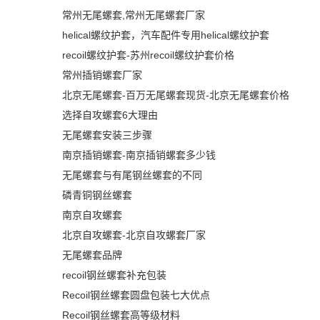
常州无尾螺套,常州无尾螺套厂家
helical螺纹护套，汽车配件专用helical螺纹护套
recoil螺纹护套-苏州recoil螺纹护套价格
常州插销螺套厂家
北京无尾螺套-百万无尾螺套现货-北京无尾螺套价格
选择自攻螺套6大理由
无尾螺套安装三步骤
南京插销螺套-南京插销螺套多少钱
无尾螺套与有尾钢丝螺套的不同
磷青铜钢丝螺套
南京自攻螺套
北京自攻螺套-北京自攻螺套厂家
无尾螺套品牌
recoil钢丝螺套补充包装
Recoil钢丝螺套圆盘包装七大优点
Recoil钢丝螺套高等级材料