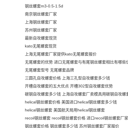
钢丝螺套m3-0.5-1.5d
南京钢丝螺套厂家
上海钢丝螺套厂家
苏州钢丝螺套厂家
最新自攻螺套现货
kato无尾螺套现货
上海无尾螺套厂家提供kato无尾螺套报价
无尾螺套的优势 进口无尾螺套与有尾钢丝螺套相比有哪些
无尾螺套型号 无尾螺套品牌
三圆孔自攻螺套价格 上海三孔型自攻螺套多少钱
开槽自攻螺套的五大优点 开槽302型自攻螺套优势
碳钢自攻螺套多少钱 上海自攻螺套厂卖模具用碳钢自攻螺
helical钢丝螺套价格 美国进口helical钢丝螺套多少钱
helical钢丝螺套 美国航天局用helical钢丝螺套
recoil钢丝螺套 recoil钢丝螺套价格 进口recoil钢丝螺套厂
钢丝螺套价格 钢丝螺套多少钱 苏州钢丝螺套厂家报价