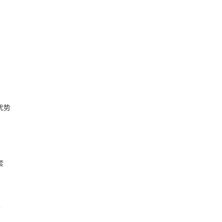
优势
套
家