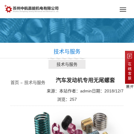
Toggl
navig
技术与服务
技术与服务
汽车发动机专用无尾螺套
首页
»
技术与服务
来源：本站
作者：admin
日期：2018/12/7
浏览：
257