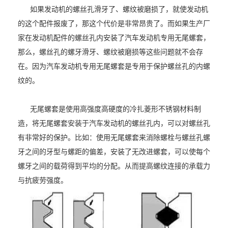
如果发动机的螺丝孔滑牙了、螺纹被磨损了，就使发动机
的这个配件报废了，那这个代价是非常昂贵了。而如果生产厂
家在发动机配件的螺丝孔内安装了汽车发动机专用无尾螺套，
那么，螺丝孔的螺牙滑牙、螺纹被磨损等这些问题就不会存
在。因为汽车发动机专用无尾螺套是专用于保护螺丝孔的内螺
纹的。
无尾螺套是使用高强度高硬度的冷扎菱形不锈钢材料制
造，将无尾螺套安装于汽车
发动机
的螺丝孔内，可以对螺丝孔
有非常好的保护。比如：使用无尾螺套来消除螺栓与螺丝孔螺
牙之间的牙型与螺距的偏差，安装了无改进螺套，可以使每个
螺牙之间的载荷得到平均的分配。从而提高螺纹连接的承载力
与抗疲劳强度。