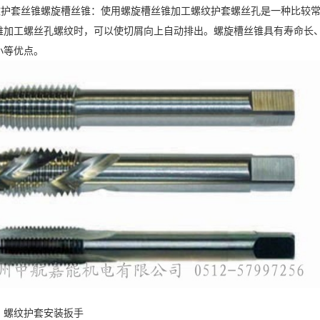
套丝锥螺旋槽丝锥：使用螺旋槽丝锥加工螺纹护套螺丝孔是一种比较常
锥加工螺丝孔螺纹时，可以使切屑向上自动排出。螺旋槽丝锥具有寿命长
小等优点。
：
螺纹护套安装扳手