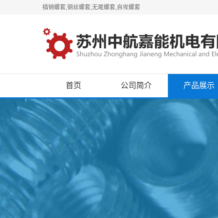
插销螺套,钢丝螺套,无尾螺套,自攻螺套
首页
公司简介
产品展示