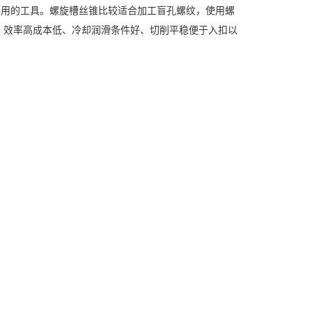
用的工具。螺旋槽丝锥比较适合加工盲孔螺纹，使用螺
、效率高成本低、冷却润滑条件好、切削平稳便于入扣以