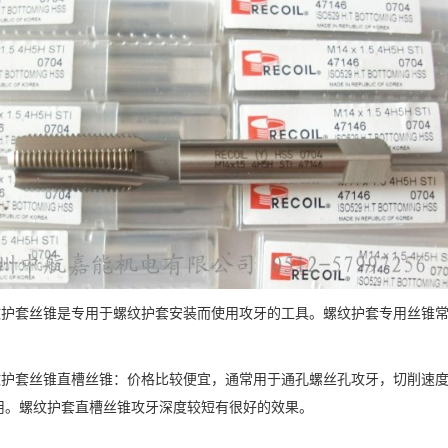
套丝锥是专用于螺纹护套安装而使用攻牙的工具。螺纹护套专用丝锥常
套丝锥直槽丝锥：价格比较便宜，通常用于通孔螺丝孔攻牙，切削速度
用。螺纹护套直槽丝锥攻牙深度较短有很好的效果。