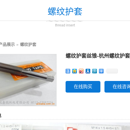
螺纹护套
thread insert
产品展示
»
螺纹护套
螺纹护套丝锥-杭州螺纹护
在线购买
在线咨
息