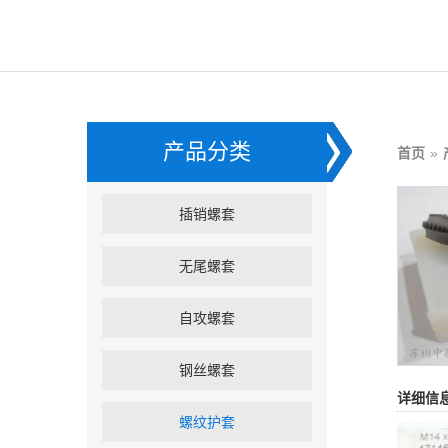
产品分类
首页
»
插销螺套
无尾螺套
自攻螺套
钢丝螺套
详细信
螺纹护套