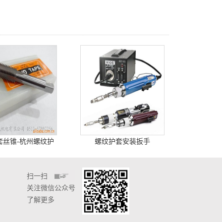
套丝锥-杭州螺纹护
螺纹护套安装扳手
套专用丝锥
扫一扫
关注微信公众号
了解更多