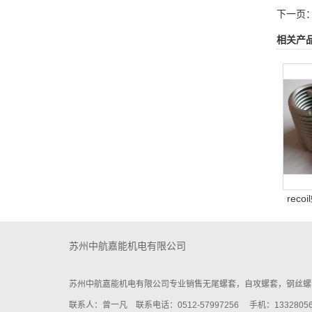
下一页
相关产
reco
苏州中航嘉能机电有限公司
苏州中航嘉能机电有限公司专业销售无尾螺套，自攻螺套，钢丝螺
联系人：曾一凡
联系电话：
0512-57997256
手机：13328056