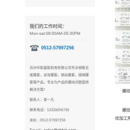
我们的工作时间：
Mon-sat:08:00AM-05:30PM
0512-57997256
苏州中航嘉能机电有限公司专业销售无
尾螺套，自攻螺套，钢丝螺套，插销螺
套等产品，专业为产品的螺纹问题提供
解决方案！
螺纹护
联系人：曾一凡
螺纹护
联系电话：
13328056795
纹加工
座机：0512-57997256