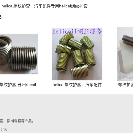
：
helical螺纹护套，汽车配件专用helical螺纹护套
品
il螺纹护套-苏州recoil
helical螺纹护套，汽车配件
螺纹护
螺纹护套价格
专用helical螺纹护套
套，插销螺套等产品。
795