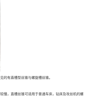
见的有直槽型丝锥与螺旋槽丝锥。
较慢，直槽丝锥可适用于普通车床，钻床及攻丝机的螺